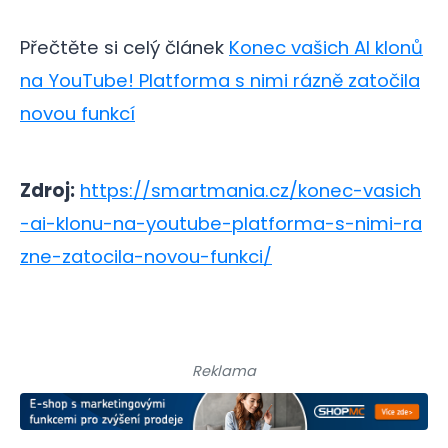
Přečtěte si celý článek
Konec vašich AI klonů
na YouTube! Platforma s nimi rázně zatočila
novou funkcí
Zdroj:
https://smartmania.cz/konec-vasich
-ai-klonu-na-youtube-platforma-s-nimi-ra
zne-zatocila-novou-funkci/
Reklama