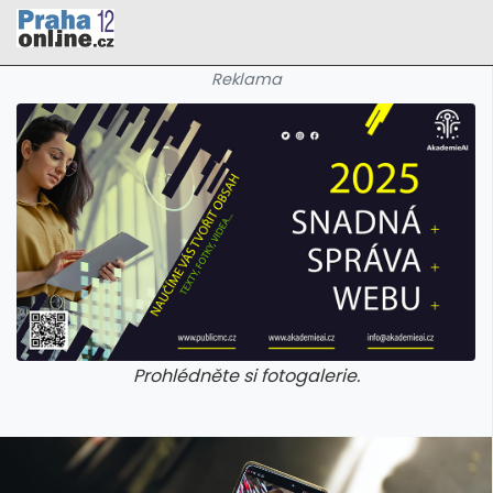
Reklama
Prohlédněte si fotogalerie.
galerie: cviky
galerie: cviky