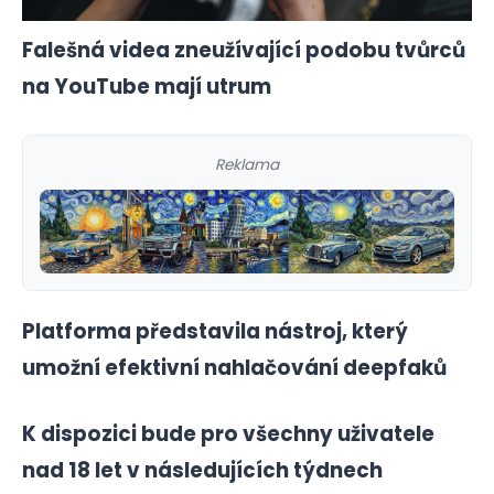
Falešná videa zneužívající podobu tvůrců
na YouTube mají utrum
Reklama
Platforma představila nástroj, který
umožní efektivní nahlačování deepfaků
K dispozici bude pro všechny uživatele
nad 18 let v následujících týdnech