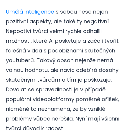
Umělá inteligence
s sebou nese nejen
pozitivní aspekty, ale také ty negativní.
Nepoctiví tvůrci velmi rychle odhalili
možnosti, které AI poskytuje a začali tvořit
falešná videa s podobiznami skutečných
youtuberů. Takový obsah nejenže nemá
valnou hodnotu, ale navíc odebírá dosahy
skutečným tvůrcům a tím je poškozuje.
Dovolat se spravedlnosti je v případě
populární videoplatformy poměrně oříšek,
nicméně to neznamená, že by vzniklé
problémy vůbec neřešila. Nyní mají všichni
tvůrci důvod k radosti.