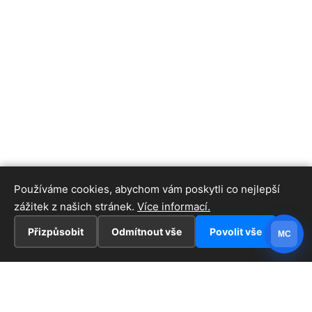
Používáme cookies, abychom vám poskytli co nejlepší
zážitek z našich stránek.
Více informací.
Přizpůsobit
Odmítnout vše
Povolit vše
MC