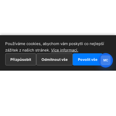
Používáme cookies, abychom vám poskytli co nejlepší
zážitek z našich stránek.
Více informací.
Přizpůsobit
Odmítnout vše
Povolit vše
MC