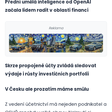
Přední umělá inteligence od OpenAI
začala lidem radit v oblasti financí
Reklama
Skrze propojené účty zvládá sledovat
výdaje i růsty investičních portfolií
V Česku ale prozatím máme smůlu
Z vedení účetnictví má nejeden podnikatel a