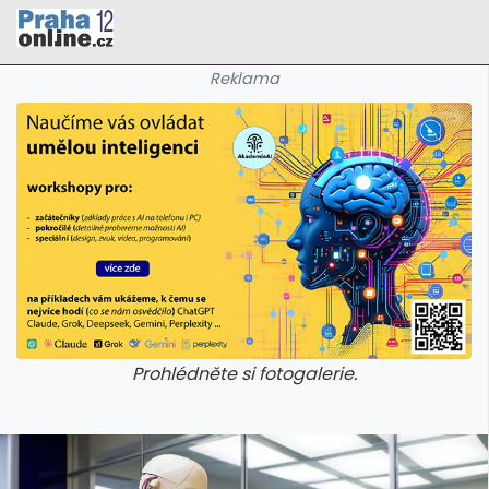
Reklama
Prohlédněte si fotogalerie.
galerie: cviky
galerie: cviky