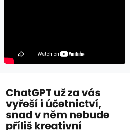
ChatGPT už za vás
vyřeší i účetnictví,
snad v něm nebude
příliš kreativní