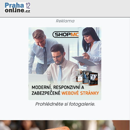
Reklama
Prohlédněte si fotogalerie.
galerie: cviky
galerie: cviky