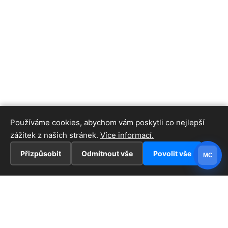
Používáme cookies, abychom vám poskytli co nejlepší
zážitek z našich stránek.
Více informací.
Přizpůsobit
Odmítnout vše
Povolit vše
MC