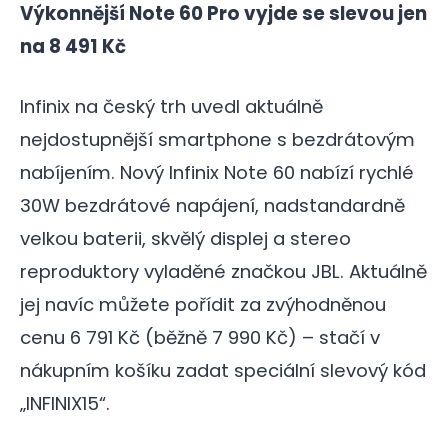
Výkonnější Note 60 Pro vyjde se slevou jen
na 8 491 Kč
Infinix na český trh uvedl aktuálně
nejdostupnější smartphone s bezdrátovým
nabíjením. Nový Infinix Note 60 nabízí rychlé
30W bezdrátové napájení, nadstandardně
velkou baterii, skvělý displej a stereo
reproduktory vyladěné značkou JBL. Aktuálně
jej navíc můžete pořídit za zvýhodněnou
cenu 6 791 Kč (běžně 7 990 Kč) – stačí v
nákupním košíku zadat speciální slevový kód
„INFINIX15“.