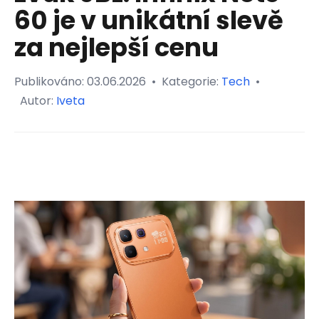
60 je v unikátní slevě
za nejlepší cenu
Publikováno:
03.06.2026
•
Kategorie:
Tech
•
Autor:
Iveta