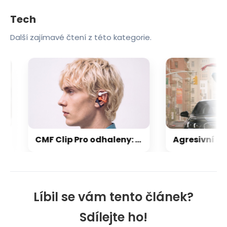
Tech
Další zajímavé čtení z této kategorie.
CMF Clip Pro odhaleny: otevřená sluchátka zaujmou hravým designem a skvělou výdrží
Líbil se vám tento článek?
Sdílejte ho!