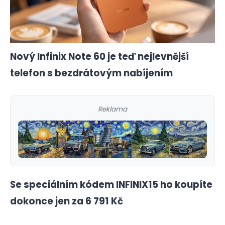
Nový Infinix Note 60 je teď nejlevnější
telefon s bezdrátovým nabíjením
Reklama
Se speciálním kódem INFINIX15 ho koupíte
dokonce jen za 6 791 Kč