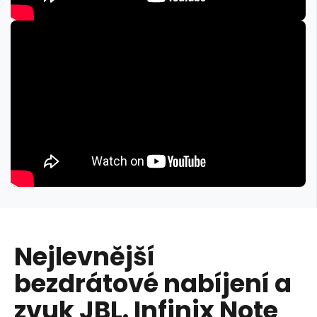
Nejlevnější
bezdrátové nabíjení a
zvuk JBL. Infinix Note