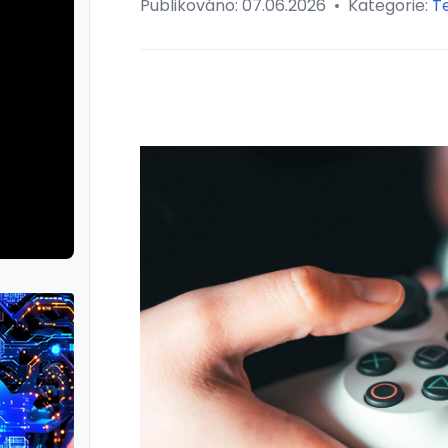
Publikováno:
07.06.2026
•
Kategorie:
T