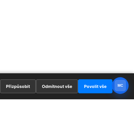
MC
Přizpůsobit
Odmítnout vše
Povolit vše
E
ZAJÍMAVOSTI
PRÁVNÍ UJEDNÁNÍ