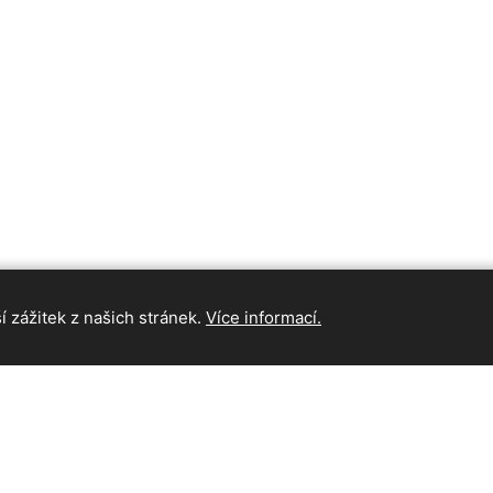
 zážitek z našich stránek.
Více informací.
INFORMAC