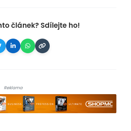
nto článek? Sdílejte ho!
Reklama