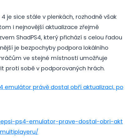
 4 je sice stále v plenkách, rozhodně však
om i nejnovější aktualizace zřejmě
zvem ShadPS4, který přichází s celou řadou
dnější je bezpochyby podpora lokálního
 hráčům ve stejné místnosti umožňuje
vit proti sobě v podporovaných hrách.
4 emulátor právě dostal obří aktualizaci, po
lepsi-ps4-emulator-prave-dostal-obri-akt
-multiplayeru/