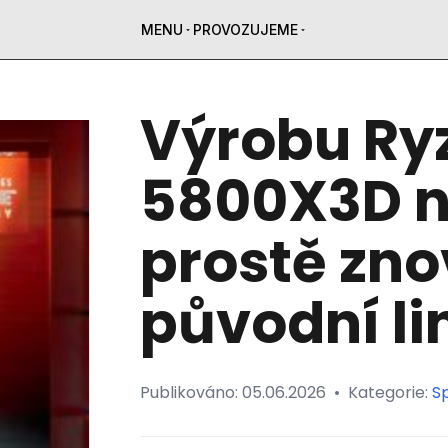
MENU
PROVOZUJEME
Výrobu Ry
5800X3D n
prostě zno
původní li
Publikováno:
05.06.2026
•
Kategorie:
Sp