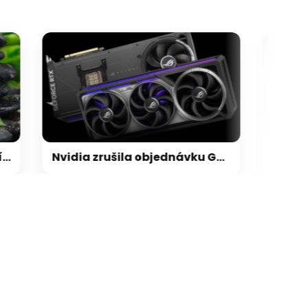
Nvidia zrušila objednávku GeForce RTX 5090 za $4600, Asus ji prý dodá za $5200
galerie: cviky