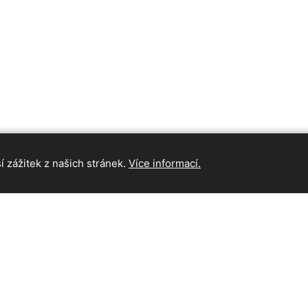
 zážitek z našich stránek.
Více informací.
INFORMAC
Hlavní strán