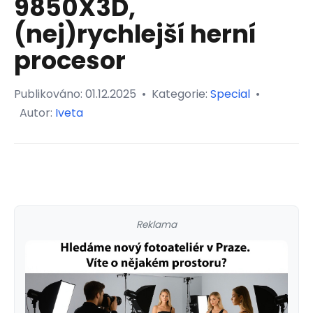
9850X3D,
(nej)rychlejší herní
procesor
Publikováno:
01.12.2025
•
Kategorie:
Special
•
Autor:
Iveta
Reklama