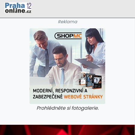
Reklama
Prohlédněte si fotogalerie.
galerie: cviky
galerie: cviky