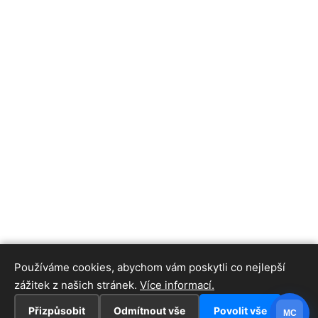
Používáme cookies, abychom vám poskytli co nejlepší
zážitek z našich stránek.
Více informací.
Přizpůsobit
Odmítnout vše
Povolit vše
MC