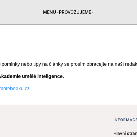
MENU
PROVOZUJEME
řipomínky nebo tipy na články se prosím obracejte na naši redak
Akademie umělé inteligence
.
notebooku.cz
INFORMAC
Hlavní strán