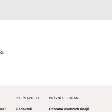
ci.
E
ZAJÍMAVOSTI
PRÁVNÍ UJEDNÁNÍ
ka !
Redaktoři
Ochrana osobních údajů