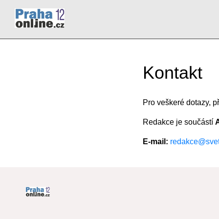
Kontakt
Pro veškeré dotazy, p
Redakce je součástí
E-mail:
redakce@svet