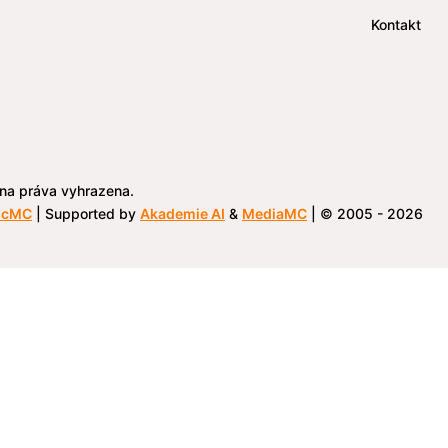
Kontakt
hna práva vyhrazena.
icMC
| Supported by
Akademie AI
&
MediaMC
| © 2005 - 2026