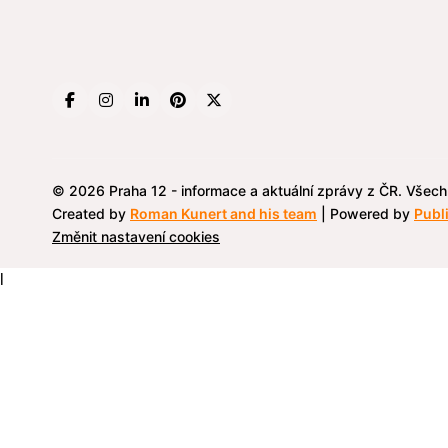
© 2026 Praha 12 - informace a aktuální zprávy z ČR. Všec
Created by
Roman Kunert and his team
| Powered by
Publ
Změnit nastavení cookies
l